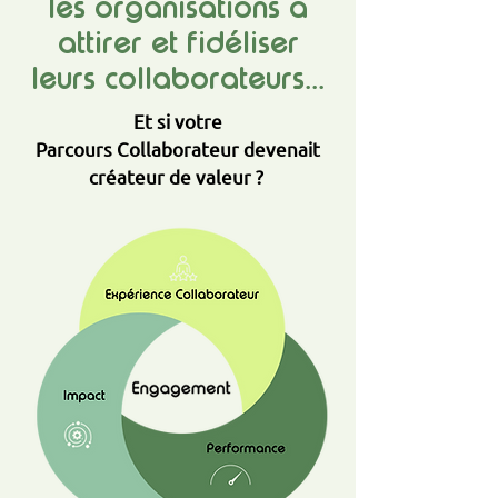
les organisations à
attirer et fidéliser
leurs collaborateurs
.
.
.
Et si votre
Parcours Collaborateur devenait
créateur de valeur ?