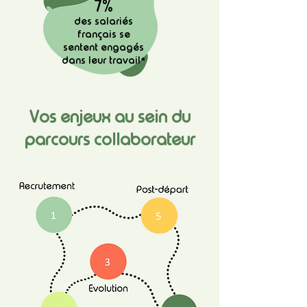
7%
des salariés
français se
sentent engagés
dans leur travail*
Vos enjeux au sein du
parcours collaborateur