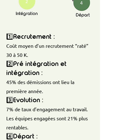
1️⃣Recrutement :
Coût moyen d’un recrutement “raté”
30 à 50 K.
2️⃣Pré intégration et
intégration :
45% des démissions ont lieu la
première année.
3️⃣Evolution :
7% de taux d’engagement au travail.
Les équipes engagées sont 21% plus
rentables.
4️⃣Départ :