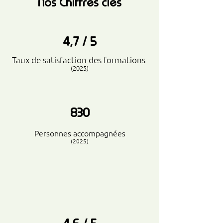
Nos Chiffres clés
4,7 / 5
Taux de satisfaction des formations
(2025)
830
Personnes accompagnées
(2025)